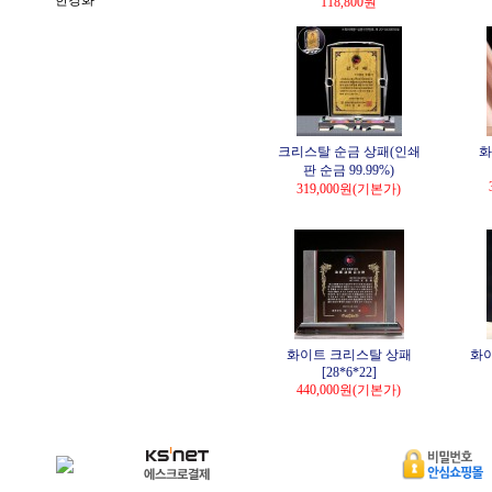
한경화
118,800원
크리스탈 순금 상패(인쇄
화
판 순금 99.99%)
319,000원
(기본가)
화이트 크리스탈 상패
화이
[28*6*22]
440,000원
(기본가)