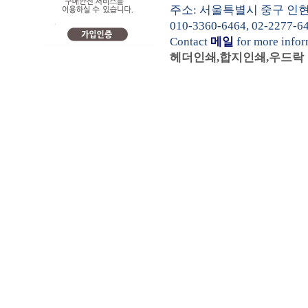
주소: 서울특별시 중구 인현동1가
010-3360-6464, 02-2277-6
Contact
메일
for more info
헤더인쇄,합지인쇄,우드락