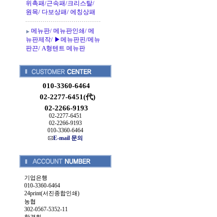
위촉패/근속패/크리스탈/
원목/ 다보상패/ 에칭상패
메뉴판/ 메뉴판인쇄/ 메
뉴판제작/ ▶메뉴판핀/메뉴
판끈/ A형텐트 메뉴판
010-3360-6464
02-2277-6451(代)
02-2266-9193
02-2277-6451
02-2266-9193
010-3360-6464
E-mail 문의
기업은행
010-3360-6464
24print(서진종합인쇄)
농협
302-0567-5352-11