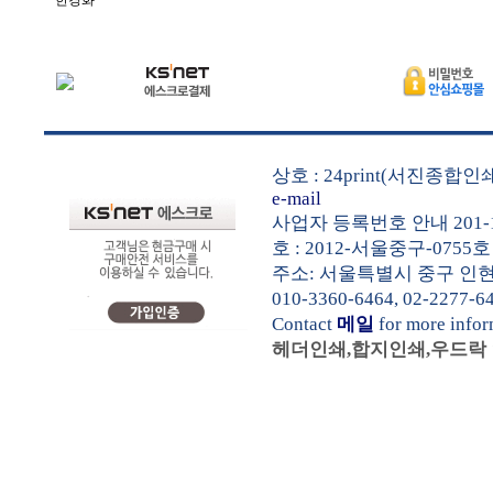
한경화
상호 : 24print(서진종합
e-mail
사업자 등록번호 안내 201-1
호 : 2012-서울중구-0755호
주소: 서울특별시 중구 인현동1가
010-3360-6464, 02-2277-6
Contact
메일
for more info
헤더인쇄,합지인쇄,우드락